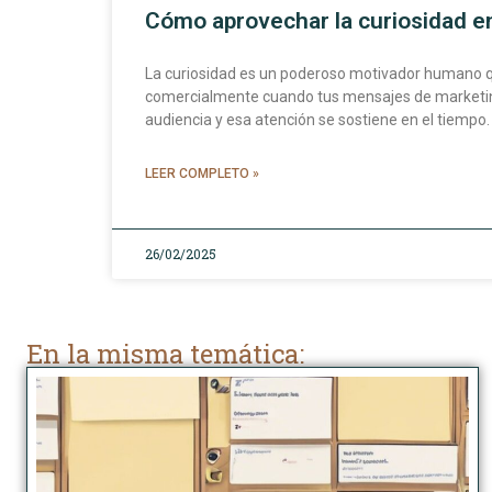
Cómo aprovechar la curiosidad e
La curiosidad es un poderoso motivador humano 
comercialmente cuando tus mensajes de marketing
audiencia y esa atención se sostiene en el tiempo.
LEER COMPLETO »
26/02/2025
En la misma temática: