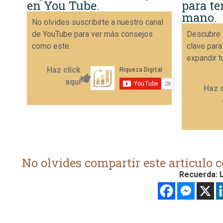
en You Tube.
para te
mano.
No olvides suscribirte a nuestro canal
de YouTube para ver más consejos
Descubre 
como este.
clave para
expandir t
Haz click
aquí
Haz c
No olvides compartir este artículo c
Recuerda: L