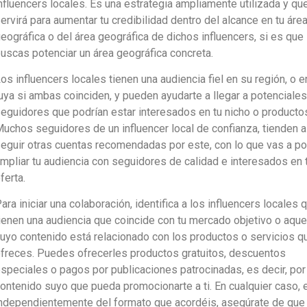
nfluencers locales. Es una estrategia ampliamente utilizada y que
ervirá para aumentar tu credibilidad dentro del alcance en tu áre
eográfica o del área geográfica de dichos influencers, si es que
uscas potenciar un área geográfica concreta.
os influencers locales tienen una audiencia fiel en su región, o e
uya si ambas coinciden, y pueden ayudarte a llegar a potenciales
eguidores que podrían estar interesados en tu nicho o producto
uchos seguidores de un influencer local de confianza, tienden a
eguir otras cuentas recomendadas por este, con lo que vas a p
mpliar tu audiencia con seguidores de calidad e interesados en 
ferta.
ara iniciar una colaboración, identifica a los influencers locales 
ienen una audiencia que coincide con tu mercado objetivo o aque
uyo contenido está relacionado con los productos o servicios q
freces. Puedes ofrecerles productos gratuitos, descuentos
speciales o pagos por publicaciones patrocinadas, es decir, por
ontenido suyo que pueda promocionarte a ti. En cualquier caso, 
ndependientemente del formato que acordéis, asegúrate de que 