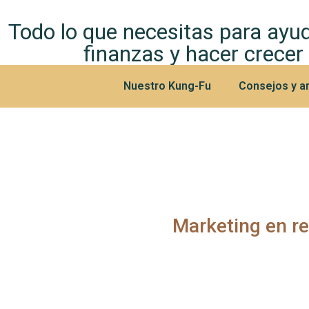
Todo lo que necesitas para ayud
finanzas y hacer crecer
Nuestro Kung-Fu
Consejos y ar
Marketing en r