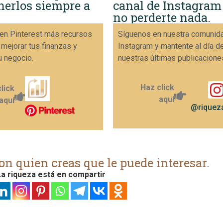
nerlos siempre a
canal de Instagram
no perderte nada.
en Pinterest más recursos
Síguenos en nuestra comunid
 mejorar tus finanzas y
Instagram y mantente al día d
u negocio.
nuestras últimas publicacione
Haz click
lick
aquí
aquí
@riqueza
on quien creas que le puede interesar.
a riqueza está en compartir