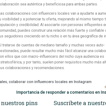
olaboración sea auténtica y beneficiosa para ambas partes.
as colaboraciones con influencers locales van a ayudarte a aum
u visibilidad y a potenciar tu oferta, mejorando al mismo tiempo t
eputación y credibilidad. Al asociarte con personas influyentes e
omunidad, puedes construir una relación más fuerte y confiable 
us seguidores creciendo en tu nicho o en tu área geográfica de i
l tratarse de cuentas de mediano tamaño y muchas veces auto-
estionadas, puede resultar mucho más fácil alcanzar una colabo
on ellos que con macro-influencers del nicho cuya audiencia es
stratosférica, y por tanto, suelen poner requisitos mucho más al
us colaboraciones y recomendaciones.
cales
,
colaborar con influencers locales en Instagram
Importancia de responder a comentarios en In
 nuestros pins
Suscríbete a nuestr