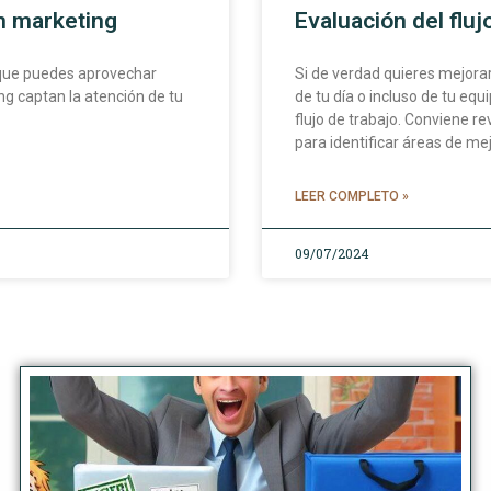
n marketing
Evaluación del fluj
que puedes aprovechar
Si de verdad quieres mejorar
 captan la atención de tu
de tu día o incluso de tu eq
flujo de trabajo. Conviene r
para identificar áreas de me
LEER COMPLETO »
09/07/2024