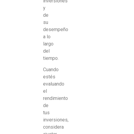
inversiones
y
de
su
desempeño
a lo
largo
del
tiempo.
Cuando
estés
evaluando
el
rendimiento
de
tus
inversiones,
considera