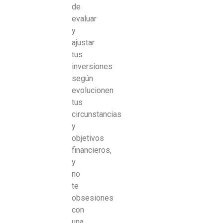
de
evaluar
y
ajustar
tus
inversiones
según
evolucionen
tus
circunstancias
y
objetivos
financieros,
y
no
te
obsesiones
con
una