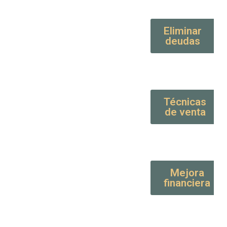
Eliminar
deudas
Técnicas
de venta
Mejora
financiera