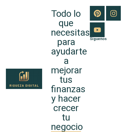
Todo lo
que
necesitas
para
Síguenos
ayudarte
a
mejorar
tus
finanzas
y hacer
crecer
tu
negocio