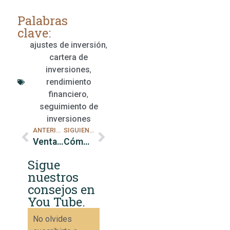
Palabras
clave:
ajustes de inversión
,
cartera de
inversiones
,
rendimiento
financiero
,
seguimiento de
inversiones
ANTERIOR
SIGUIENTE
Ventajas de comprar productos de segunda mano
Cómo planificar tu jubilación
Sigue
nuestros
consejos en
You Tube.
No olvides