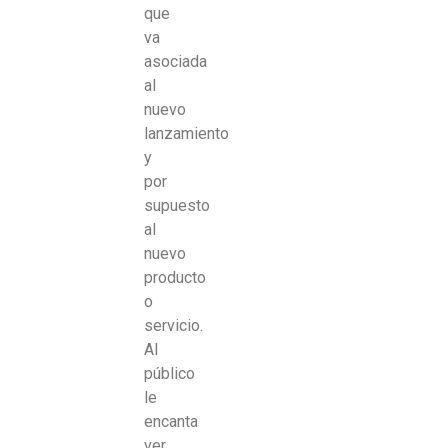
que
va
asociada
al
nuevo
lanzamiento
y
por
supuesto
al
nuevo
producto
o
servicio.
Al
público
le
encanta
ver