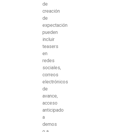
de
creación
de
expectación
pueden
incluir
teasers
en
redes
sociales,
correos
electrónicos
de
avance,
acceso
anticipado
a
demos
o a