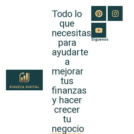
Todo lo
que
necesitas
para
Síguenos
ayudarte
a
mejorar
tus
finanzas
y hacer
crecer
tu
negocio