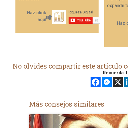
expandir t
Haz click
aquí
Haz c
No olvides compartir este artículo c
Recuerda: L
Más consejos similares