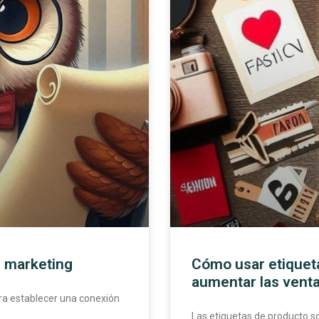
n marketing
Cómo usar etiquet
aumentar las vent
ara establecer una conexión
Las etiquetas de producto s