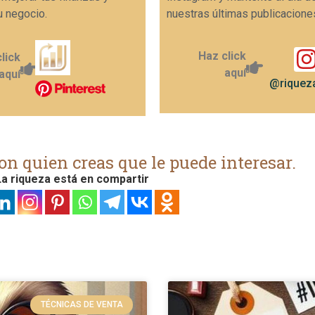
u negocio.
nuestras últimas publicacione
Haz click
lick
aquí
aquí
@riqueza
on quien creas que le puede interesar.
a riqueza está en compartir
TÉCNICAS DE VENTA