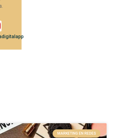
s.
digitalapp
MARKETING EN REDES