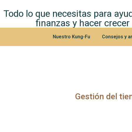
Todo lo que necesitas para ayud
finanzas y hacer crecer
Nuestro Kung-Fu
Consejos y ar
Gestión del ti