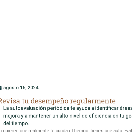
agosto 16, 2024
Revisa tu desempeño regularmente
La autoevaluación periódica te ayuda a identificar área
mejora y a mantener un alto nivel de eficiencia en tu ge
del tiempo.
i quieres que realmente te cunda el tiempo, tienes que auto eval