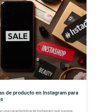
as de producto en Instagram para
as
on una característica de Instagram que supone