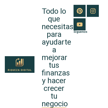
Todo lo
que
necesitas
para
Síguenos
ayudarte
a
mejorar
tus
finanzas
y hacer
crecer
tu
negocio