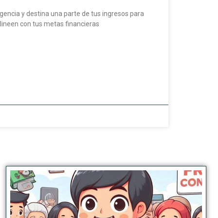
encia y destina una parte de tus ingresos para
alineen con tus metas financieras