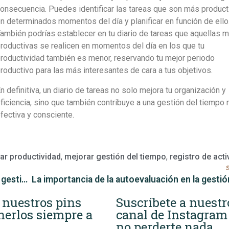
onsecuencia. Puedes identificar las tareas que son más product
n determinados momentos del día y planificar en función de ello
ambién podrías establecer en tu diario de tareas que aquellas 
roductivas se realicen en momentos del día en los que tu
roductividad también es menor, reservando tu mejor periodo
roductivo para las más interesantes de cara a tus objetivos.
n definitiva, un diario de tareas no solo mejora tu organización y
ficiencia, sino que también contribuye a una gestión del tiempo
fectiva y consciente.
ar productividad
,
mejorar gestión del tiempo
,
registro de act
Cómo usar alarmas estratégicas para una mejor gestión del tiempo
 nuestros pins
Suscríbete a nuestr
nerlos siempre a
canal de Instagram
no perderte nada.