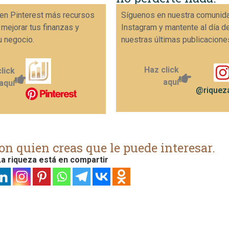
en Pinterest más recursos
Síguenos en nuestra comunid
 mejorar tus finanzas y
Instagram y mantente al día d
u negocio.
nuestras últimas publicacione
Haz click
lick
aquí
aquí
@riqueza
on quien creas que le puede interesar.
a riqueza está en compartir