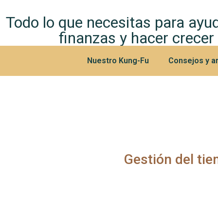
Todo lo que necesitas para ayud
finanzas y hacer crecer
Nuestro Kung-Fu
Consejos y ar
Gestión del ti