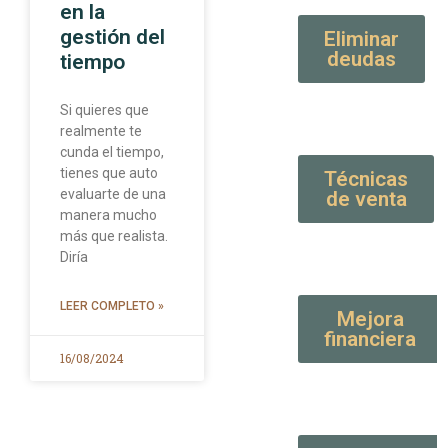
en la
gestión del
Eliminar
deudas
tiempo
Si quieres que
realmente te
cunda el tiempo,
tienes que auto
Técnicas
evaluarte de una
de venta
manera mucho
más que realista.
Diría
LEER COMPLETO »
Mejora
financiera
16/08/2024