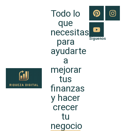
Todo lo
que
necesitas
para
Síguenos
ayudarte
a
mejorar
tus
finanzas
y hacer
crecer
tu
negocio