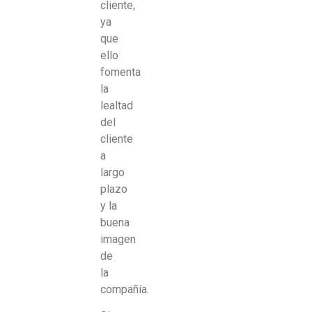
cliente,
ya
que
ello
fomenta
la
lealtad
del
cliente
a
largo
plazo
y la
buena
imagen
de
la
compañía.