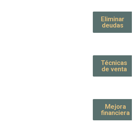
Eliminar
deudas
Técnicas
de venta
Mejora
financiera