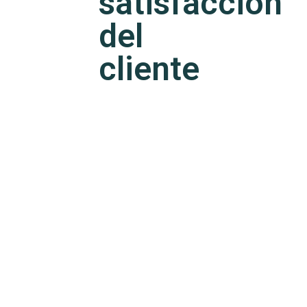
satisfacción
del
cliente