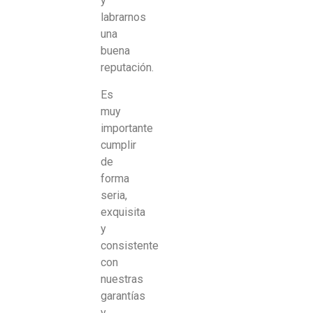
y
labrarnos
una
buena
reputación.
Es
muy
importante
cumplir
de
forma
seria,
exquisita
y
consistente
con
nuestras
garantías
y