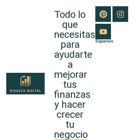
Todo lo
que
necesitas
para
Síguenos
ayudarte
a
mejorar
tus
finanzas
y hacer
crecer
tu
negocio