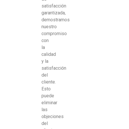
satisfacción
garantizada,
demostramos
nuestro
compromiso
con
la
calidad
y la
satisfacción
del
cliente.
Esto
puede
eliminar
las
objeciones
del