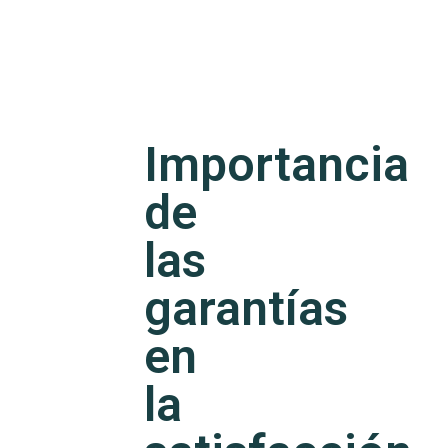
Importancia
de
las
garantías
en
la