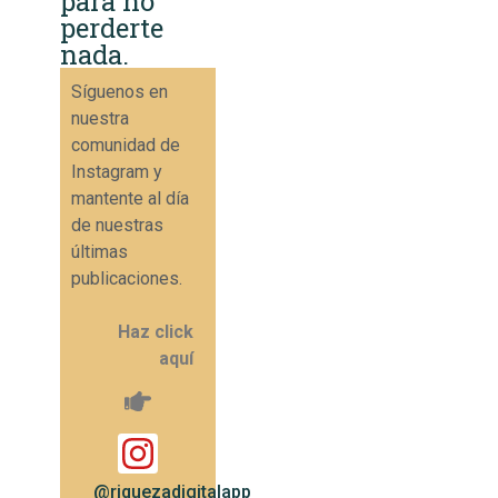
para no
perderte
nada.
Síguenos en
nuestra
comunidad de
Instagram y
mantente al día
de nuestras
últimas
publicaciones.
Haz click
aquí
@riquezadigitalapp