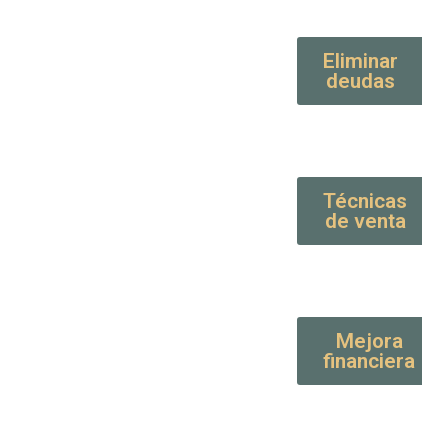
Eliminar
deudas
Técnicas
de venta
Mejora
financiera