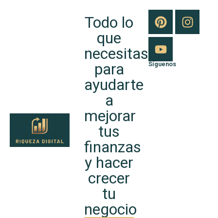
Todo lo
que
necesitas
para
Síguenos
ayudarte
a
mejorar
tus
finanzas
y hacer
crecer
tu
negocio