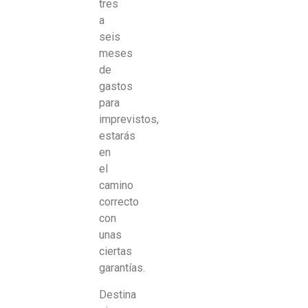
tres
a
seis
meses
de
gastos
para
imprevistos,
estarás
en
el
camino
correcto
con
unas
ciertas
garantías.
Destina