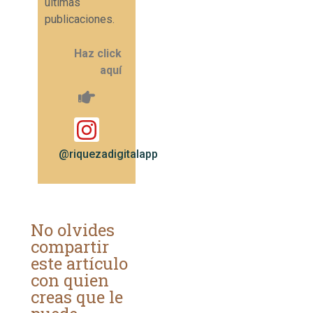
últimas
publicaciones.
Haz click
aquí
@riquezadigitalapp
No olvides
compartir
este artículo
con quien
creas que le