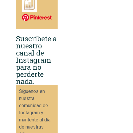
Suscríbete a
nuestro
canal de
Instagram
para no
perderte
nada.
Síguenos en
nuestra
comunidad de
Instagram y
mantente al día
de nuestras