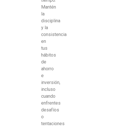
tiempo.
Mantén
la
disciplina
y la
consistencia
en
tus
hábitos
de
ahorro
e
inversión,
incluso
cuando
enfrentes
desafíos
o
tentaciones