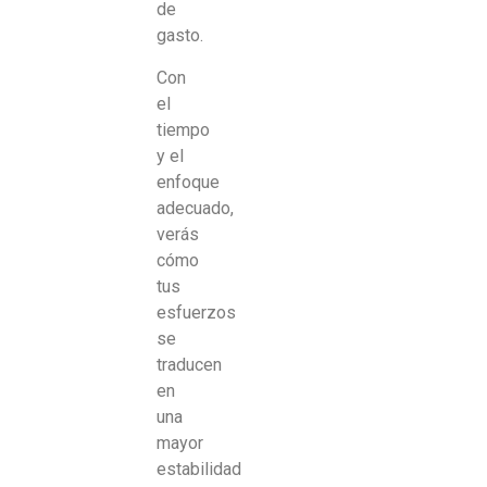
de
gasto.
Con
el
tiempo
y el
enfoque
adecuado,
verás
cómo
tus
esfuerzos
se
traducen
en
una
mayor
estabilidad