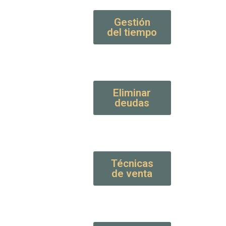
Gestión
del tiempo
Eliminar
deudas
Técnicas
de venta