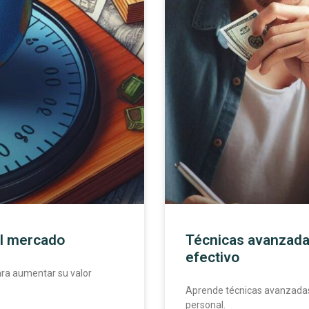
el mercado
Técnicas avanzada
efectivo
para aumentar su valor
Aprende técnicas avanzadas
personal.