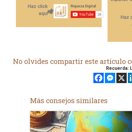
Haz click
aquí
Haz c
No olvides compartir este artículo c
Recuerda: L
Más consejos similares