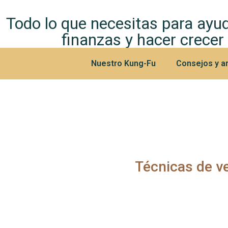
Todo lo que necesitas para ayud
finanzas y hacer crecer
Nuestro Kung-Fu
Consejos y ar
Técnicas de v