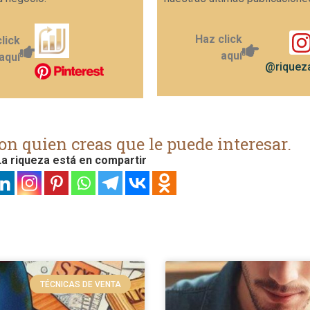
Haz click
lick
aquí
aquí
@riqueza
on quien creas que le puede interesar.
a riqueza está en compartir
TÉCNICAS DE VENTA