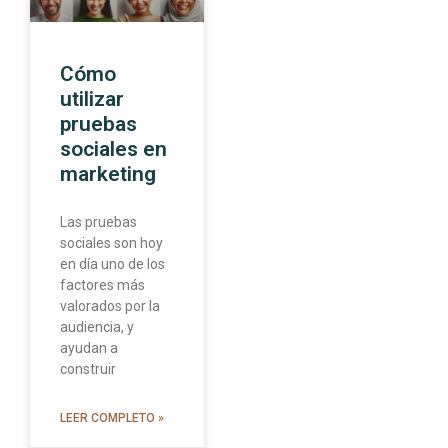
Cómo
utilizar
pruebas
sociales en
marketing
Las pruebas
sociales son hoy
en día uno de los
factores más
valorados por la
audiencia, y
ayudan a
construir
LEER COMPLETO »