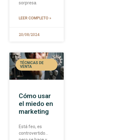
sorpresa.
LEER COMPLETO »
20/08/2024
TÉCNICAS DE
VENTA
Cómo usar
el miedo en
marketing
Está feo, es
controvertido…
pero se hace y