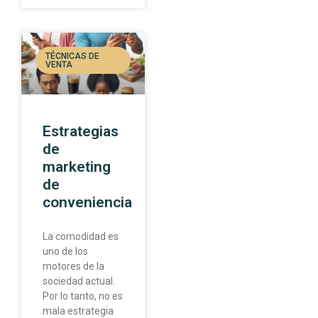
TÉCNICAS DE
VENTA
Estrategias
de
marketing
de
conveniencia
La comodidad es
uno de los
motores de la
sociedad actual.
Por lo tanto, no es
mala estrategia