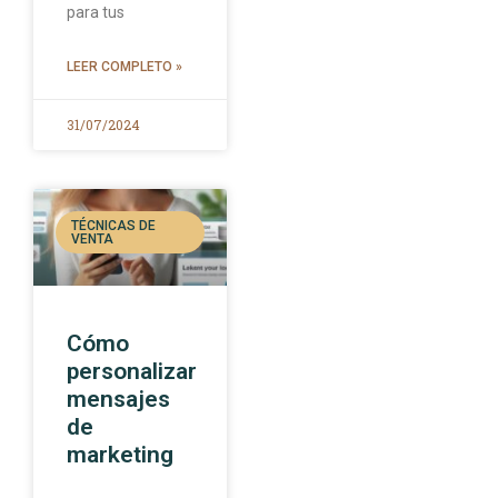
para tus
LEER COMPLETO »
31/07/2024
TÉCNICAS DE
VENTA
Cómo
personalizar
mensajes
de
marketing