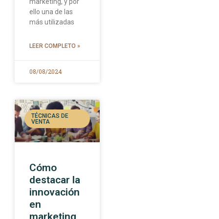
marketing, y por
ello una de las
más utilizadas
LEER COMPLETO »
08/08/2024
TÉCNICAS DE
VENTA
Cómo
destacar la
innovación
en
marketing