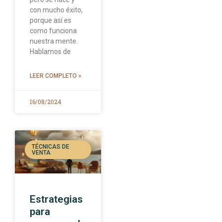
con mucho éxito,
porque así es
como funciona
nuestra mente.
Hablamos de
LEER COMPLETO »
16/08/2024
TÉCNICAS DE
VENTA
Estrategias
para