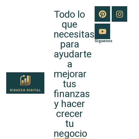
Todo lo
que
necesitas
para
Síguenos
ayudarte
a
mejorar
tus
finanzas
y hacer
crecer
tu
negocio