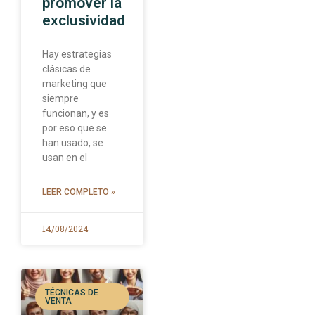
promover la
exclusividad
Hay estrategias
clásicas de
marketing que
siempre
funcionan, y es
por eso que se
han usado, se
usan en el
LEER COMPLETO »
14/08/2024
TÉCNICAS DE
VENTA