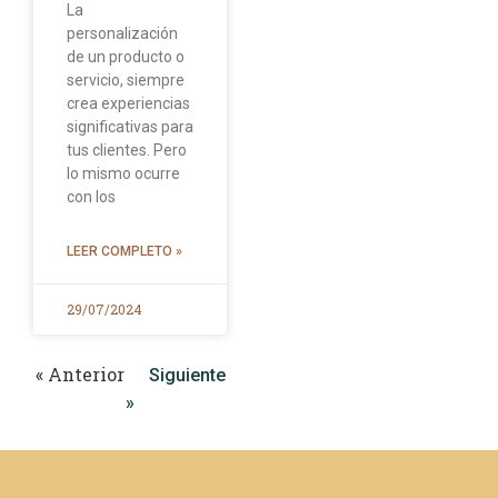
La
personalización
de un producto o
servicio, siempre
crea experiencias
significativas para
tus clientes. Pero
lo mismo ocurre
con los
LEER COMPLETO »
29/07/2024
« Anterior
Siguiente
»