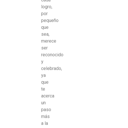
logro,
por
pequeño
que
sea,
merece
ser
reconocido
y
celebrado,
ya
que
te
acerca
un
paso
más
a la