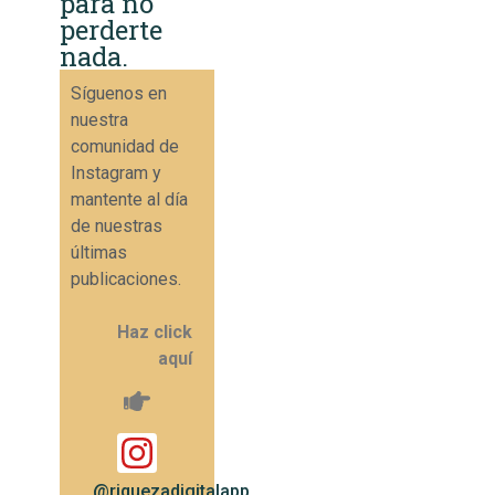
para no
perderte
nada.
Síguenos en
nuestra
comunidad de
Instagram y
mantente al día
de nuestras
últimas
publicaciones.
Haz click
aquí
@riquezadigitalapp