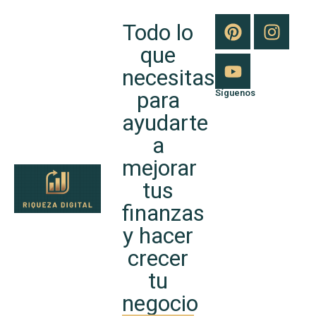
Todo lo
que
necesitas
para
Síguenos
ayudarte
a
mejorar
tus
finanzas
y hacer
crecer
tu
negocio