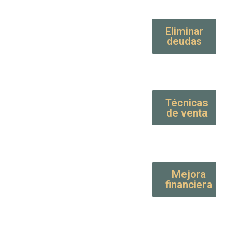
Eliminar
deudas
Técnicas
de venta
Mejora
financiera