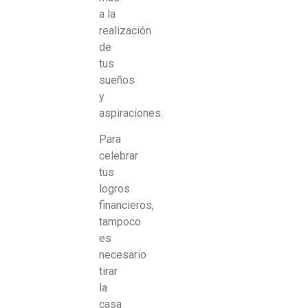
a la
realización
de
tus
sueños
y
aspiraciones.
Para
celebrar
tus
logros
financieros,
tampoco
es
necesario
tirar
la
casa