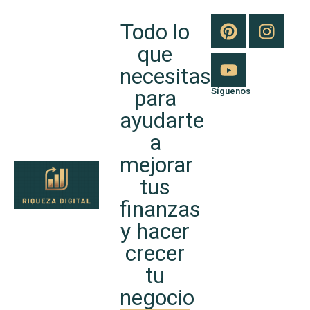
Todo lo
que
necesitas
para
Síguenos
ayudarte
a
mejorar
tus
finanzas
y hacer
crecer
tu
negocio