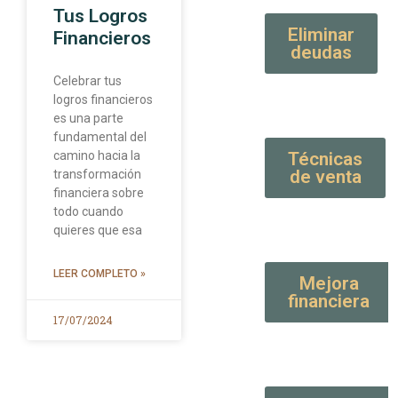
Tus Logros
Eliminar
Financieros
deudas
Celebrar tus
logros financieros
es una parte
fundamental del
camino hacia la
Técnicas
de venta
transformación
financiera sobre
todo cuando
quieres que esa
LEER COMPLETO »
Mejora
financiera
17/07/2024