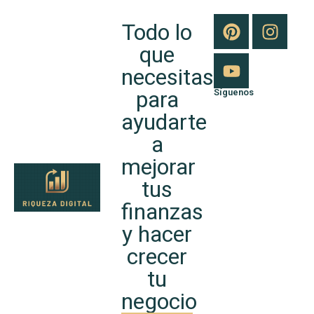
Todo lo
que
necesitas
para
Síguenos
ayudarte
a
mejorar
tus
finanzas
y hacer
crecer
tu
negocio