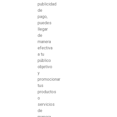
publicidad
de
pago,
puedes
llegar
de
manera
efectiva
a tu
público
objetivo
y
promocionar
tus
productos
o
servicios
de
manera