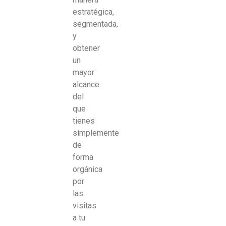
estratégica,
segmentada,
y
obtener
un
mayor
alcance
del
que
tienes
símplemente
de
forma
orgánica
por
las
visitas
a tu