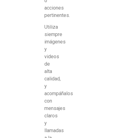
o
acciones
pertinentes.
Utiliza
siempre
imágenes
y
videos
de
alta
calidad,
y
acompáñalos
con
mensajes
claros
y
llamadas
a la