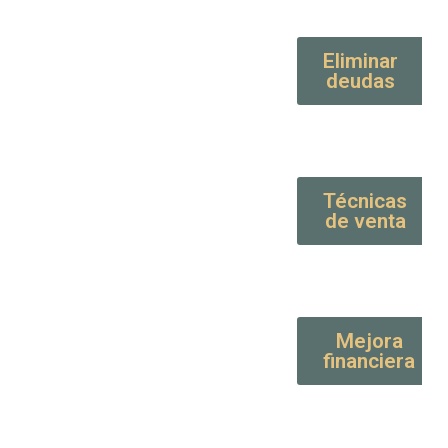
Eliminar
deudas
Técnicas
de venta
Mejora
financiera