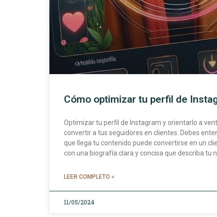
Cómo optimizar tu perfil de Inst
Optimizar tu perfil de Instagram y orientarlo a ven
convertir a tus seguidores en clientes. Debes ente
que llega tu contenido puede convertirse en un cl
con una biografía clara y concisa que describa tu n
LEER COMPLETO »
11/05/2024