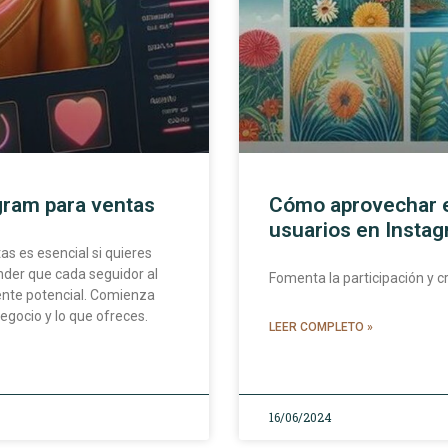
agram para ventas
Cómo aprovechar e
usuarios en Instag
tas es esencial si quieres
nder que cada seguidor al
Fomenta la participación y 
iente potencial. Comienza
egocio y lo que ofreces.
LEER COMPLETO »
16/06/2024