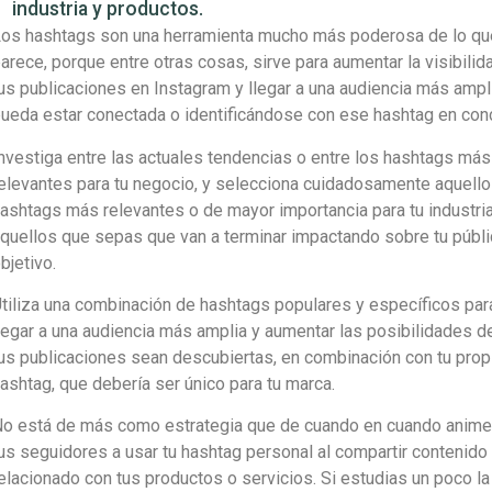
industria y productos.
os hashtags son una herramienta mucho más poderosa de lo qu
arece, porque entre otras cosas, sirve para aumentar la visibilid
us publicaciones en Instagram y llegar a una audiencia más ampl
ueda estar conectada o identificándose con ese hashtag en conc
nvestiga entre las actuales tendencias o entre los hashtags más
elevantes para tu negocio, y selecciona cuidadosamente aquell
ashtags más relevantes o de mayor importancia para tu industria
quellos que sepas que van a terminar impactando sobre tu públ
bjetivo.
tiliza una combinación de hashtags populares y específicos par
legar a una audiencia más amplia y aumentar las posibilidades d
us publicaciones sean descubiertas, en combinación con tu prop
ashtag, que debería ser único para tu marca.
o está de más como estrategia que de cuando en cuando anime
us seguidores a usar tu hashtag personal al compartir contenido
elacionado con tus productos o servicios. Si estudias un poco la