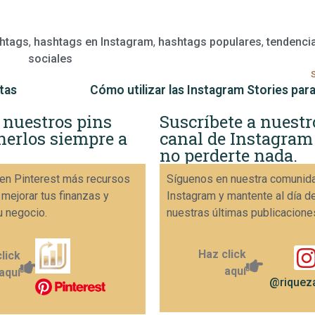
shtags
,
hashtags en Instagram
,
hashtags populares
,
tendenci
sociales
tas
Cómo utilizar las Instagram Stories par
 nuestros pins
Suscríbete a nuestr
nerlos siempre a
canal de Instagram
no perderte nada.
en Pinterest más recursos
Síguenos en nuestra comunid
 mejorar tus finanzas y
Instagram y mantente al día d
u negocio.
nuestras últimas publicacione
Haz click
lick
aquí
aquí
@riqueza