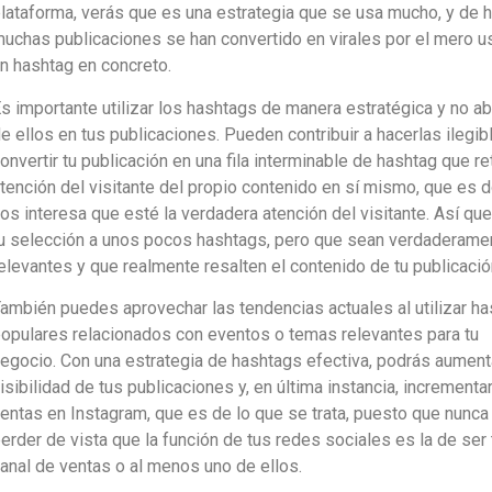
lataforma, verás que es una estrategia que se usa mucho, y de 
uchas publicaciones se han convertido en virales por el mero u
n hashtag en concreto.
s importante utilizar los hashtags de manera estratégica y no a
e ellos en tus publicaciones. Pueden contribuir a hacerlas ilegib
onvertir tu publicación en una fila interminable de hashtag que ret
tención del visitante del propio contenido en sí mismo, que es 
os interesa que esté la verdadera atención del visitante. Así que
u selección a unos pocos hashtags, pero que sean verdaderame
elevantes y que realmente resalten el contenido de tu publicació
ambién puedes aprovechar las tendencias actuales al utilizar h
opulares relacionados con eventos o temas relevantes para tu
egocio. Con una estrategia de hashtags efectiva, podrás aumenta
isibilidad de tus publicaciones y, en última instancia, incrementar
entas en Instagram, que es de lo que se trata, puesto que nunc
erder de vista que la función de tus redes sociales es la de ser 
anal de ventas o al menos uno de ellos.