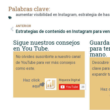
Palabras clave:
aumentar visibilidad en Instagram
,
estrategia de ha
ANTERIOR
Estrategias de contenido en Instagram para ven
Sigue nuestros consejos
Guarda
en You Tube.
para te
mano.
No olvides suscribirte a nuestro canal
de YouTube para ver más consejos
Descubre 
como este.
clave para
expandir t
Haz click
aquí
Haz c