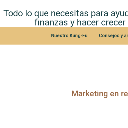
Todo lo que necesitas para ayud
finanzas y hacer crecer
Nuestro Kung-Fu
Consejos y ar
Marketing en r