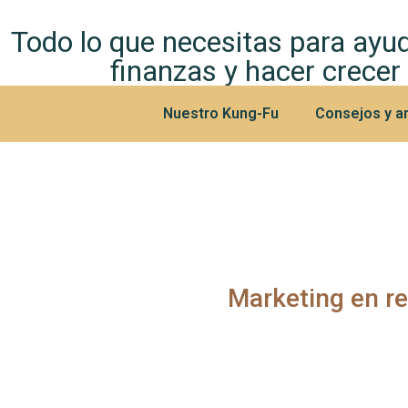
Todo lo que necesitas para ayud
finanzas y hacer crecer
Nuestro Kung-Fu
Consejos y ar
Marketing en r