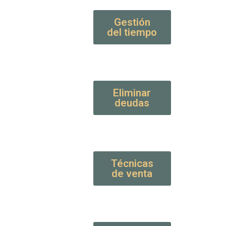
Gestión
del tiempo
Eliminar
deudas
Técnicas
de venta