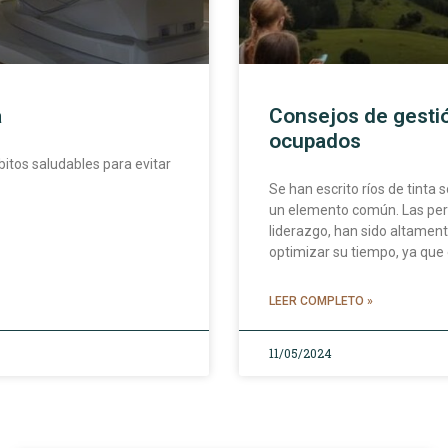
a
Consejos de gestió
ocupados
tos saludables para evitar
Se han escrito ríos de tinta 
un elemento común. Las per
liderazgo, han sido altament
optimizar su tiempo, ya que e
LEER COMPLETO »
11/05/2024