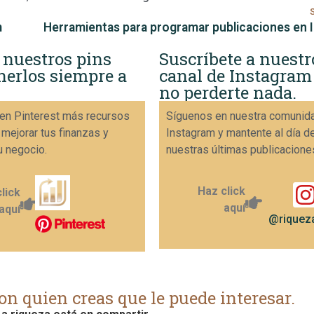
m
 nuestros pins
Suscríbete a nuestr
nerlos siempre a
canal de Instagram
no perderte nada.
en Pinterest más recursos
Síguenos en nuestra comunid
 mejorar tus finanzas y
Instagram y mantente al día d
u negocio.
nuestras últimas publicacione
Haz click
lick
aquí
aquí
@riqueza
on quien creas que le puede interesar.