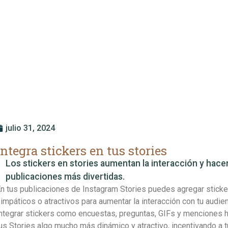
julio 31, 2024
Integra stickers en tus stories
Los stickers en stories aumentan la interacción y hace
publicaciones más divertidas.
n tus publicaciones de Instagram Stories puedes agregar sticke
impáticos o atractivos para aumentar la interacción con tu audien
ntegrar stickers como encuestas, preguntas, GIFs y menciones 
us Stories algo mucho más dinámico y atractivo, incentivando a 