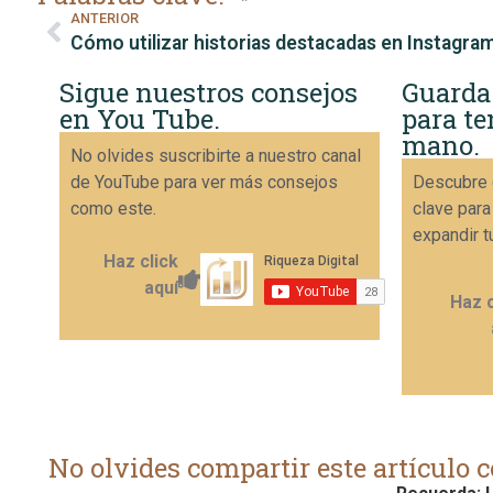
ANTERIOR
Cómo utilizar historias destacadas en Instagra
Sigue nuestros consejos
Guarda
en You Tube.
para te
mano.
No olvides suscribirte a nuestro canal
de YouTube para ver más consejos
Descubre 
como este.
clave para
expandir t
Haz click
aquí
Haz c
No olvides compartir este artículo c