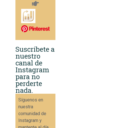
Suscríbete a
nuestro
canal de
Instagram
para no
perderte
nada.
Síguenos en
nuestra
comunidad de
Instagram y
mantente al día