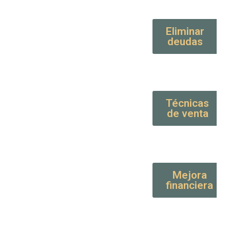
Eliminar
deudas
Técnicas
de venta
Mejora
financiera