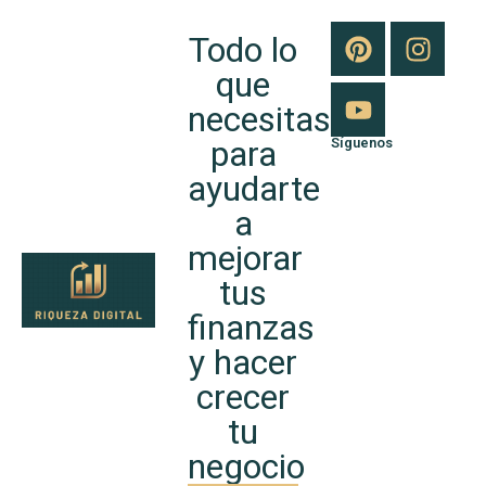
Todo lo
que
necesitas
para
Síguenos
ayudarte
a
mejorar
tus
finanzas
y hacer
crecer
tu
negocio