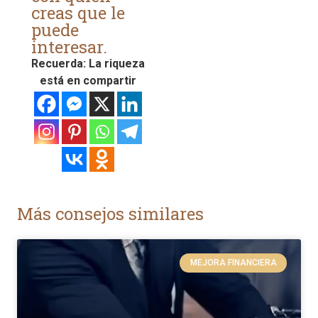
creas que le
puede
interesar.
Recuerda: La riqueza
está en compartir
Más consejos similares
MEJORA FINANCIERA