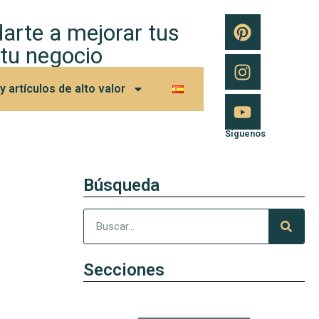
arte a mejorar tus
 tu negocio
 artículos de alto valor
Síguenos
Búsqueda
Secciones