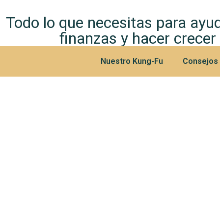
Todo lo que necesitas para ayud
finanzas y hacer crecer
Nuestro Kung-Fu
Consejos y