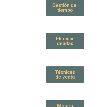
Gestión del
tiempo
Eliminar
deudas
Técnicas
de venta
Mejora