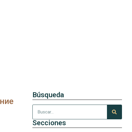
Búsqueda
ние
Secciones