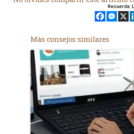
Recuerda: L
Más consejos similares