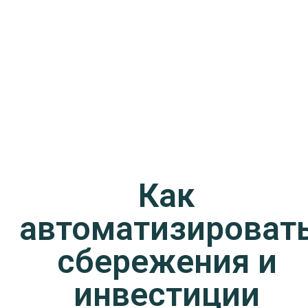
Как
автоматизироват
сбережения и
инвестиции