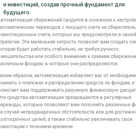
и инвестиций, создав прочный фундамент для
будущего.
втоматизация сбережений сводится в основном к настрой
втоматических переводов с текущего счета на сберегател
инвестиционные счета, которые вы предусмотрели в своей
тратегии. Эта маленькая хитрость позволит вам создать си
оторая будет работать стабильно, не требуя ручного
вмешательства или особого внимания к суммам сбережени
различным фондам, в которые они распределяются.
аким образом, автоматизация избавляет вас от необходим
омнить о платежах и распределении средств по фондам, а
помогает вам поддерживать разумную финансовую дисцип
Эти средства автоматизации превращаются в регулярные
переводы, которые позволяют вам пополнять различные 
а случай непредвиденных обстоятельств или для достиже
олгосрочных целей, а также стабильно увеличивать свои
нвестиции с течением времени.