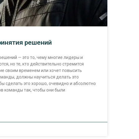
ринятия решений
ешений — это то, чему многие лидеры и
ся, но те, кто действительно стремится
ие своим временем или хочет повысить
оманды, должны научиться делать это
бы сделать это хорошо, очевидно и абсолютно
в команды так, чтобы они были