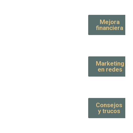
Mejora
financiera
Marketing
en redes
Consejos
y trucos