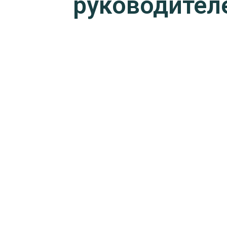
руководител