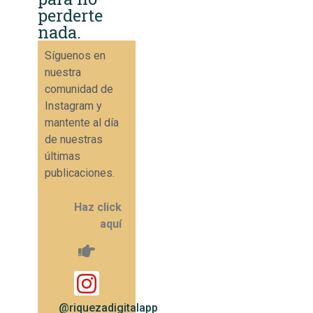
perderte
nada.
Síguenos en
nuestra
comunidad de
Instagram y
mantente al día
de nuestras
últimas
publicaciones.
Haz click
aquí
@riquezadigitalapp