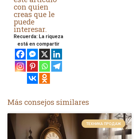
con quien
creas que le
puede
interesar.
Recuerda: La riqueza
está en compartir
Más consejos similares
ТЕХНИКА ПРОДАЖ