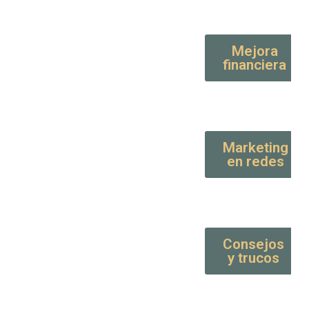
Mejora
financiera
Marketing
en redes
Consejos
y trucos