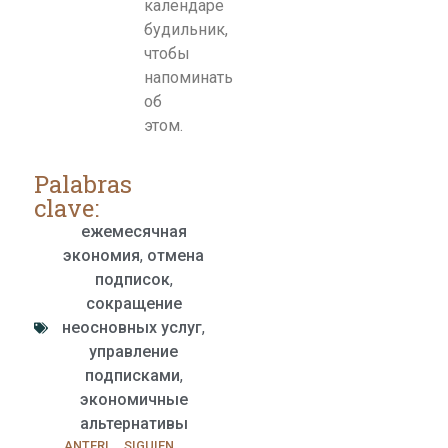
календаре
будильник,
чтобы
напоминать
об
этом.
Palabras
clave:
ежемесячная
экономия
,
отмена
подписок
,
сокращение
неосновных услуг
,
управление
подписками
,
экономичные
альтернативы
ANTERIOR
SIGUIENTE