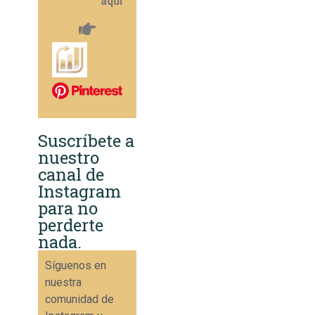
aquí
Suscríbete a
nuestro
canal de
Instagram
para no
perderte
nada.
Síguenos en
nuestra
comunidad de