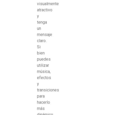
visualmente
atractivo
y
tenga
un
mensaje
claro.
Si
bien
puedes
utilizar
música,
efectos
y
transiciones
para
hacerlo
más
dinámico