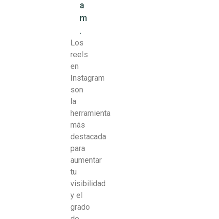
a
m
.
Los
reels
en
Instagram
son
la
herramienta
más
destacada
para
aumentar
tu
visibilidad
y el
grado
de