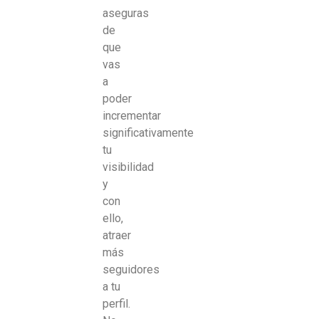
aseguras
de
que
vas
a
poder
incrementar
significativamente
tu
visibilidad
y
con
ello,
atraer
más
seguidores
a tu
perfil.