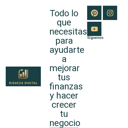
Todo lo
que
necesitas
para
Síguenos
ayudarte
a
mejorar
tus
finanzas
y hacer
crecer
tu
negocio