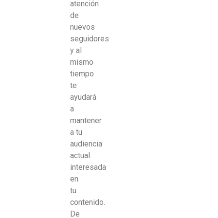
atención
de
nuevos
seguidores
y al
mismo
tiempo
te
ayudará
a
mantener
a tu
audiencia
actual
interesada
en
tu
contenido.
De