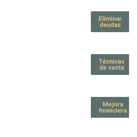
Eliminar
deudas
Técnicas
de venta
Mejora
financiera