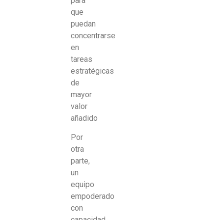
para
que
puedan
concentrarse
en
tareas
estratégicas
de
mayor
valor
añadido
Por
otra
parte,
un
equipo
empoderado
con
capacidad