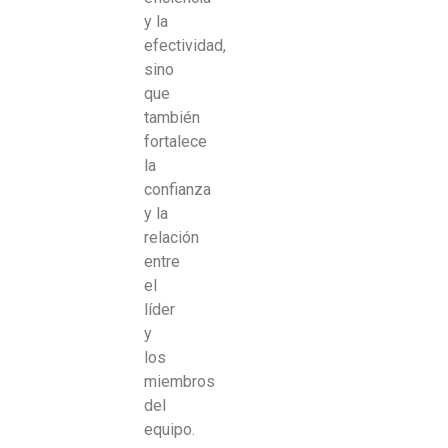
y la
efectividad,
sino
que
también
fortalece
la
confianza
y la
relación
entre
el
líder
y
los
miembros
del
equipo.