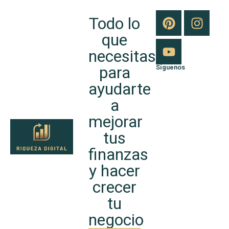
Todo lo
que
necesitas
para
Síguenos
ayudarte
a
mejorar
tus
finanzas
y hacer
crecer
tu
negocio