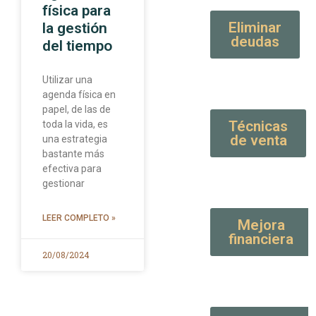
física para
Eliminar
la gestión
deudas
del tiempo
Utilizar una
agenda física en
papel, de las de
Técnicas
toda la vida, es
de venta
una estrategia
bastante más
efectiva para
gestionar
LEER COMPLETO »
Mejora
financiera
20/08/2024