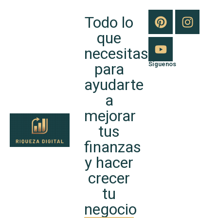
Todo lo
que
necesitas
para
Síguenos
ayudarte
a
mejorar
tus
finanzas
y hacer
crecer
tu
negocio