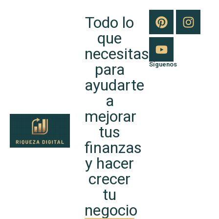
Todo lo
que
necesitas
para
Síguenos
ayudarte
a
mejorar
tus
finanzas
y hacer
crecer
tu
negocio