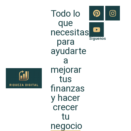
Todo lo
que
necesitas
para
Síguenos
ayudarte
a
mejorar
tus
finanzas
y hacer
crecer
tu
negocio