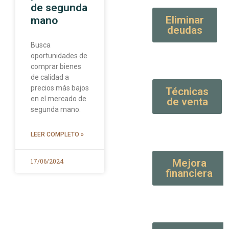
de segunda
Eliminar
mano
deudas
Busca
oportunidades de
comprar bienes
de calidad a
precios más bajos
Técnicas
en el mercado de
de venta
segunda mano.
LEER COMPLETO »
17/06/2024
Mejora
financiera