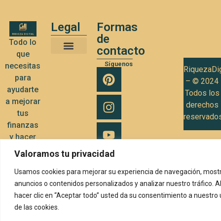
Legal
Formas
de
Todo lo
contacto
que
Términos y Condiciones de Uso
Política de privacidad
Política de Cookies
Síguenos
necesitas
RiquezaDig
para
– © 2024
ayudarte
Todos los
a mejorar
derechos
tus
reservado
finanzas
y hacer
crecer tu
Valoramos tu privacidad
negocio
Usamos cookies para mejorar su experiencia de navegación, mostr
anuncios o contenidos personalizados y analizar nuestro tráfico. A
hacer clic en “Aceptar todo” usted da su consentimiento a nuestro
de las cookies.