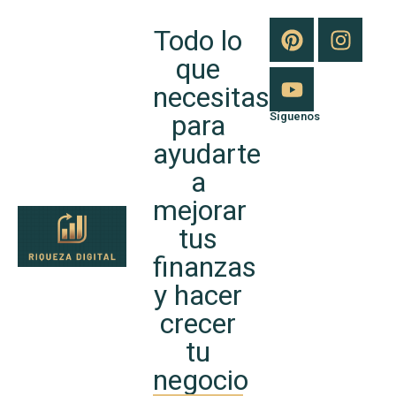
Todo lo
que
necesitas
para
Síguenos
ayudarte
a
mejorar
tus
finanzas
y hacer
crecer
tu
negocio