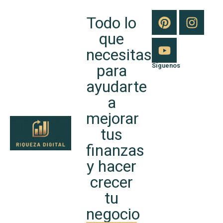
Todo lo
que
necesitas
para
Síguenos
ayudarte
a
mejorar
tus
finanzas
y hacer
crecer
tu
negocio