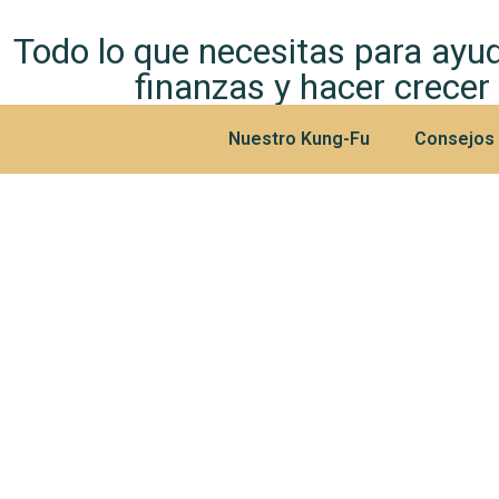
Todo lo que necesitas para ayud
finanzas y hacer crecer
Nuestro Kung-Fu
Consejos y