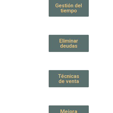
Gestión del
tiempo
Eliminar
deudas
Técnicas
de venta
Mejora