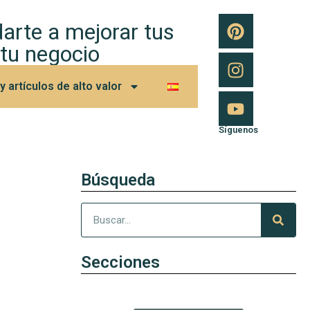
arte a mejorar tus
 tu negocio
 artículos de alto valor
Síguenos
Búsqueda
Secciones