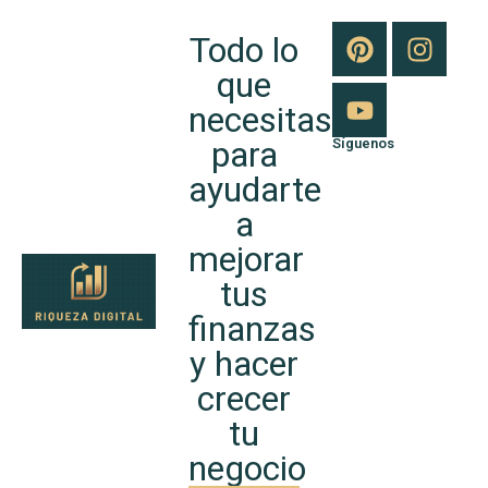
Todo lo
que
necesitas
para
Síguenos
ayudarte
a
mejorar
tus
finanzas
y hacer
crecer
tu
negocio