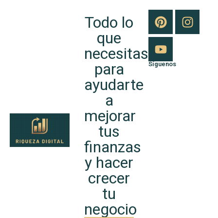
Todo lo
que
necesitas
para
Síguenos
ayudarte
a
mejorar
tus
finanzas
y hacer
crecer
tu
negocio