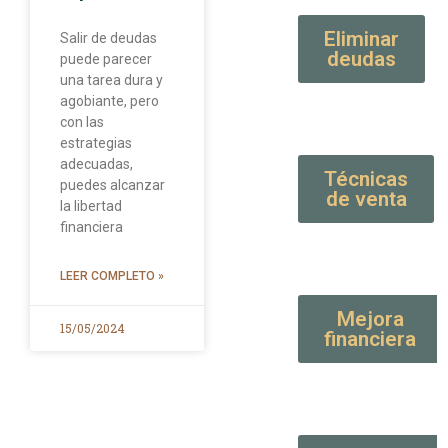
Eliminar
Salir de deudas
deudas
puede parecer
una tarea dura y
agobiante, pero
con las
estrategias
adecuadas,
Técnicas
puedes alcanzar
de venta
la libertad
financiera
LEER COMPLETO »
Mejora
15/05/2024
financiera