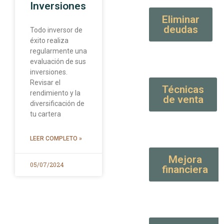
Inversiones
Eliminar
deudas
Todo inversor de
éxito realiza
regularmente una
evaluación de sus
inversiones.
Revisar el
Técnicas
rendimiento y la
de venta
diversificación de
tu cartera
LEER COMPLETO »
Mejora
05/07/2024
financiera