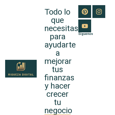
Todo lo
que
necesitas
para
Síguenos
ayudarte
a
mejorar
tus
finanzas
y hacer
crecer
tu
negocio