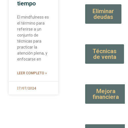
tiempo
Eliminar
deudas
El mindfulness es
el término para
referirse a un
conjunto de
técnicas para
practicar la
Técnicas
atención plena, y
de venta
enfocarse en
LEER COMPLETO »
17/07/2024
Mejora
financiera