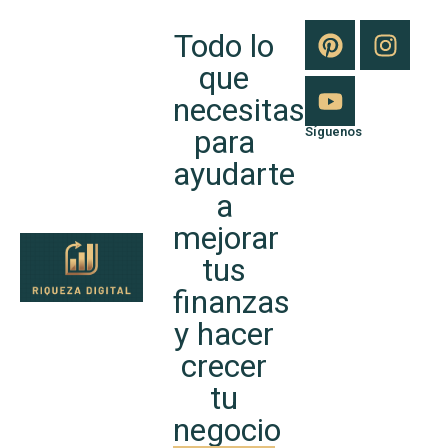
Todo lo
que
necesitas
para
Síguenos
ayudarte
a
mejorar
tus
finanzas
y hacer
crecer
tu
negocio