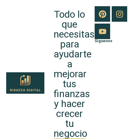
Todo lo
que
necesitas
para
Síguenos
ayudarte
a
mejorar
tus
finanzas
y hacer
crecer
tu
negocio