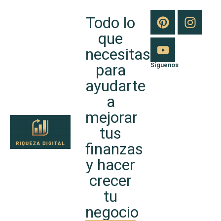
Todo lo
que
necesitas
para
Síguenos
ayudarte
a
mejorar
tus
finanzas
y hacer
crecer
tu
negocio