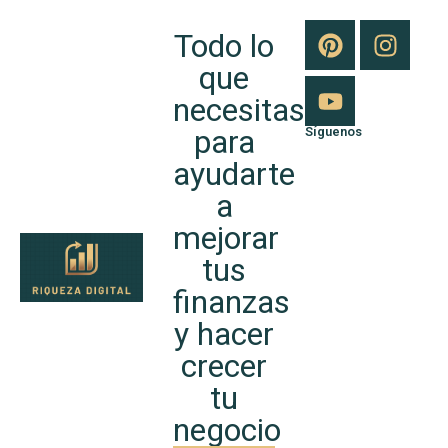
Todo lo
que
necesitas
para
Síguenos
ayudarte
a
mejorar
tus
finanzas
y hacer
crecer
tu
negocio