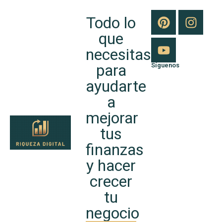
Todo lo
que
necesitas
para
Síguenos
ayudarte
a
mejorar
tus
finanzas
y hacer
crecer
tu
negocio