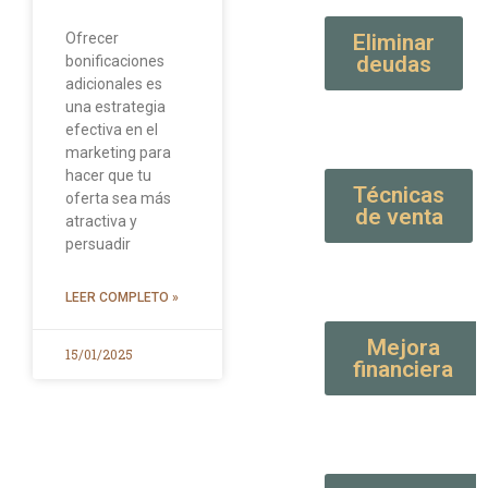
Ofrecer
Eliminar
deudas
bonificaciones
adicionales es
una estrategia
efectiva en el
marketing para
hacer que tu
Técnicas
oferta sea más
de venta
atractiva y
persuadir
LEER COMPLETO »
Mejora
15/01/2025
financiera