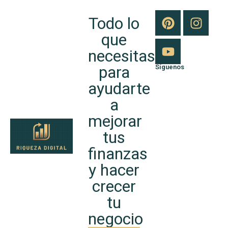
Todo lo
que
necesitas
para
Síguenos
ayudarte
a
mejorar
tus
finanzas
y hacer
crecer
tu
negocio