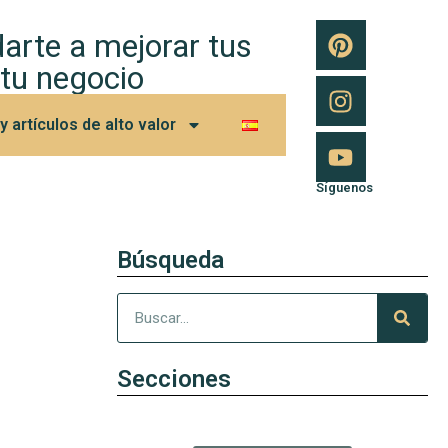
arte a mejorar tus
 tu negocio
 artículos de alto valor
Síguenos
Búsqueda
Secciones