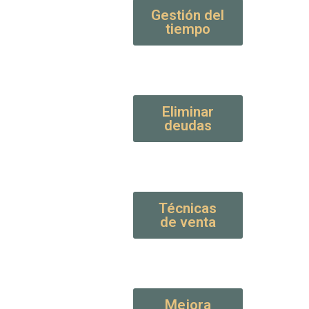
Gestión del
tiempo
Eliminar
deudas
Técnicas
de venta
Mejora