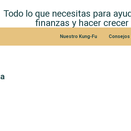
Todo lo que necesitas para ayud
finanzas y hacer crecer
Nuestro Kung-Fu
Consejos y
ca