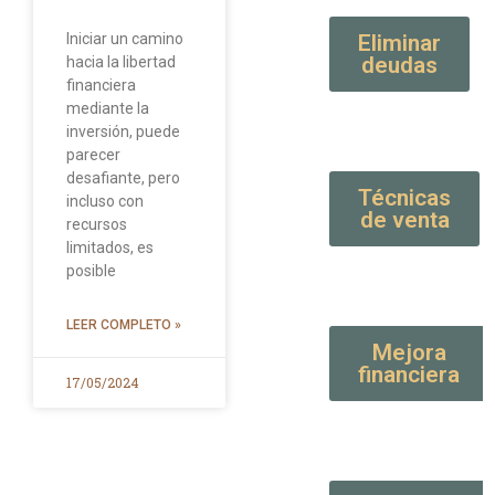
Iniciar un camino
Eliminar
deudas
hacia la libertad
financiera
mediante la
inversión, puede
parecer
desafiante, pero
Técnicas
incluso con
de venta
recursos
limitados, es
posible
LEER COMPLETO »
Mejora
financiera
17/05/2024