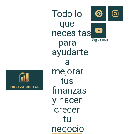
Todo lo
que
necesitas
para
Síguenos
ayudarte
a
mejorar
tus
finanzas
y hacer
crecer
tu
negocio