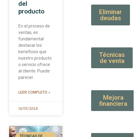
del
producto
Eliminar
deudas
En el proceso de
ventas, es
fundamental
destacar los
beneficios que
Técnicas
nuestro producto
de venta
o servicio ofrece
al cliente. Puede
parecer
LEER COMPLETO »
Mejora
financiera
16/05/2024
TÉCNICAS DE