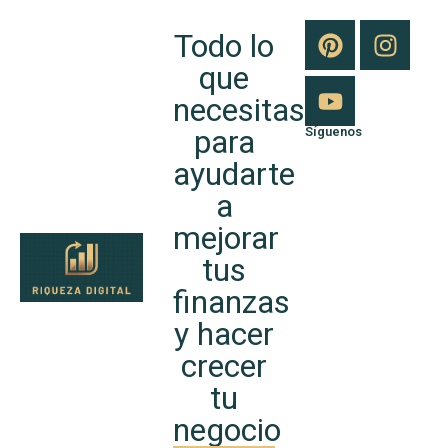
Todo lo
que
necesitas
para
Síguenos
ayudarte
a
mejorar
tus
finanzas
y hacer
crecer
tu
negocio