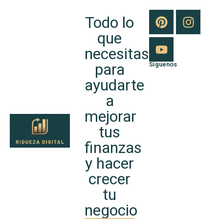
Todo lo
que
necesitas
para
Síguenos
ayudarte
a
mejorar
tus
finanzas
y hacer
crecer
tu
negocio