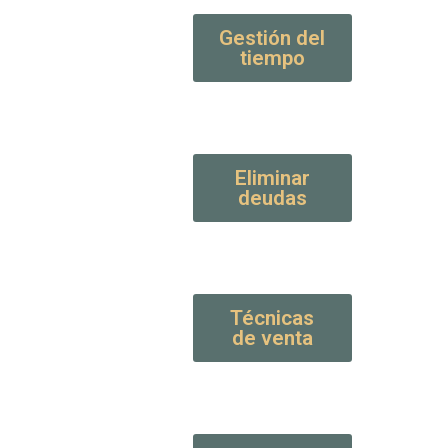
Gestión del
tiempo
Eliminar
deudas
Técnicas
de venta