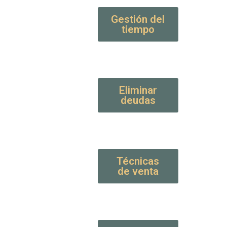
Gestión del
tiempo
Eliminar
deudas
Técnicas
de venta