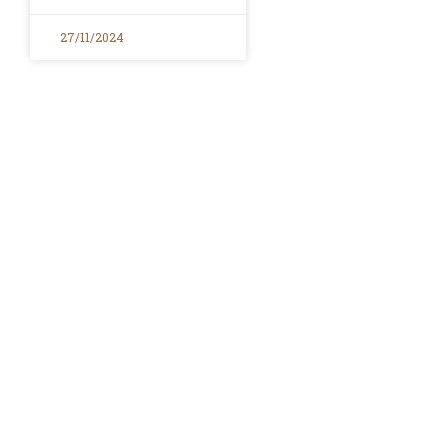
27/11/2024