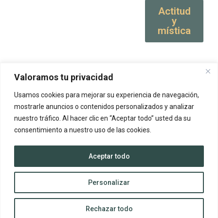
Actitud
y
mística
Valoramos tu privacidad
Usamos cookies para mejorar su experiencia de navegación,
mostrarle anuncios o contenidos personalizados y analizar
nuestro tráfico. Al hacer clic en “Aceptar todo” usted da su
consentimiento a nuestro uso de las cookies.
Aceptar todo
Personalizar
Rechazar todo