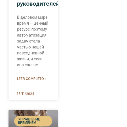
руководителей
В деловом мире
время — ценный
ресурс, поэтому
автоматизация
задач стала
частью нашей
повседневной
жизни, и если
она еще не
LEER COMPLETO »
15/11/2024
УПРАВЛЕНИЕ
ВРЕМЕНЕМ