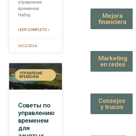
управление
временем.
Mejora
Набор
financiera
LEER COMPLETO »
16/12/2024
Marketing
en redes
УПРАВЛЕНИЕ
ВРЕМЕНЕМ
Consejos
Советы по
y trucos
управлению
временем
для
занятых