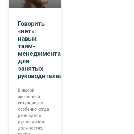
Говорить
«нет»:
навык
тайм-
менеджмента
для
занятых
руководителей
В любой
жизненной
ситуации, но
особенно когда
речь идет о
руководящих
должностях,