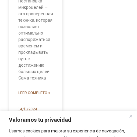
Постановка
микроцелей —
это проверенная
техника, которая
позволяет
оптимально
распоряжаться
временем и
прокладывать
путь к
достижению
больших целей.
Сама техника
LEER COMPLETO »
14/11/2024
Valoramos tu privacidad
Usamos cookies para mejorar su experiencia de navegación,