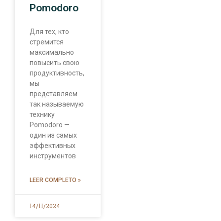
Pomodoro
Для тех, кто
стремится
максимально
повысить свою
продуктивность,
мы
представляем
так называемую
технику
Pomodoro —
один из самых
эффективных
инструментов
LEER COMPLETO »
14/11/2024