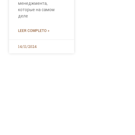
менеджмента,
которые на самом
деле
LEER COMPLETO »
14/11/2024