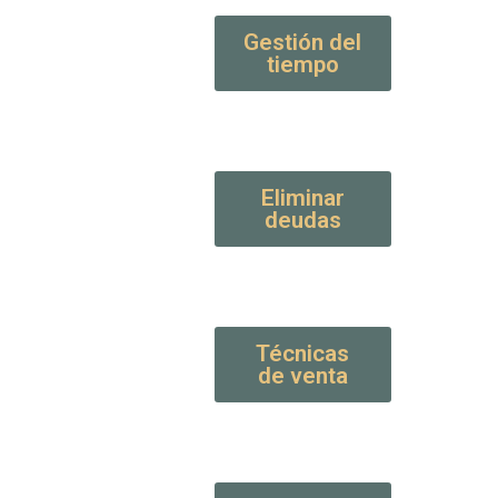
Gestión del
tiempo
Eliminar
deudas
Técnicas
de venta