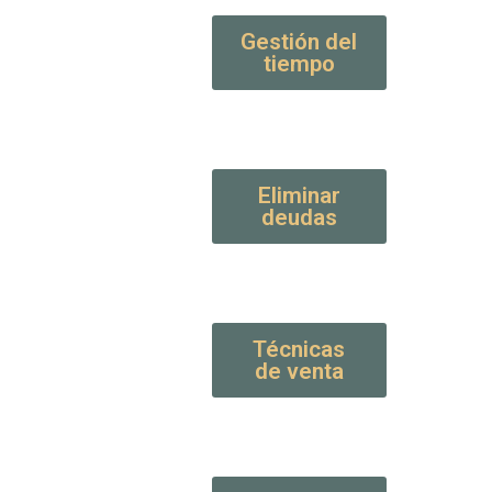
Gestión del
tiempo
Eliminar
deudas
Técnicas
de venta