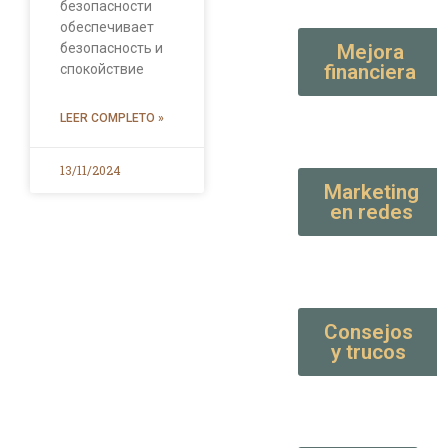
безопасности
обеспечивает
безопасность и
Mejora
financiera
спокойствие
LEER COMPLETO »
13/11/2024
Marketing
en redes
Consejos
y trucos