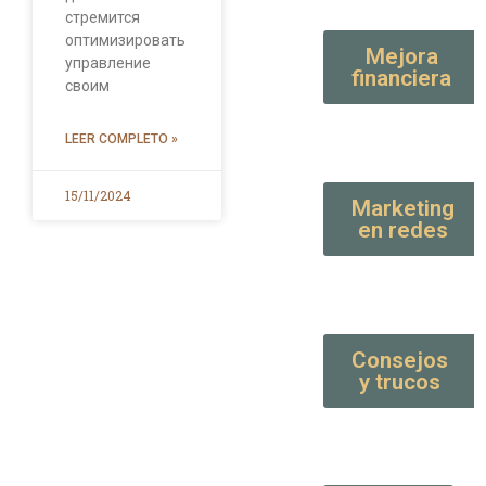
стремится
оптимизировать
Mejora
управление
financiera
своим
LEER COMPLETO »
15/11/2024
Marketing
en redes
Consejos
y trucos